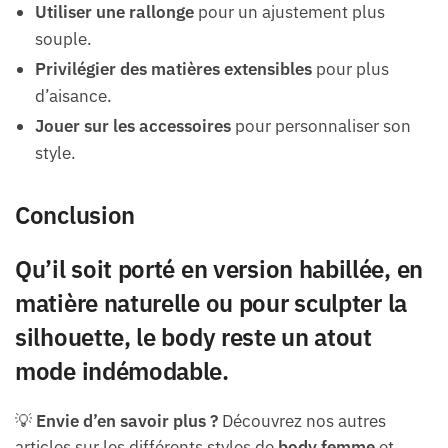
Utiliser une rallonge
pour un ajustement plus
souple.
Privilégier des matières extensibles
pour plus
d’aisance.
Jouer sur les accessoires
pour personnaliser son
style.
Conclusion
Qu’il soit porté en
version habillée
, en
matière naturelle
ou pour sculpter la
silhouette, le body reste un atout
mode indémodable.
💡
Envie d’en savoir plus ?
Découvrez nos autres
articles sur les différents styles de
body femme
et