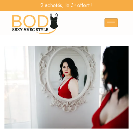
2 achetés, le 3ᵉ offert !