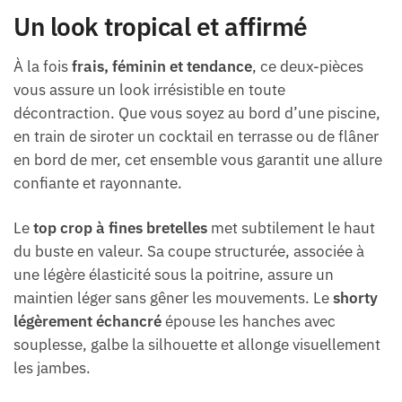
Un look tropical et affirmé
À la fois
frais, féminin et tendance
, ce deux-pièces
vous assure un look irrésistible en toute
décontraction. Que vous soyez au bord d’une piscine,
en train de siroter un cocktail en terrasse ou de flâner
en bord de mer, cet ensemble vous garantit une allure
confiante et rayonnante.
Le
top crop à fines bretelles
met subtilement le haut
du buste en valeur. Sa coupe structurée, associée à
une légère élasticité sous la poitrine, assure un
maintien léger sans gêner les mouvements. Le
shorty
légèrement échancré
épouse les hanches avec
souplesse, galbe la silhouette et allonge visuellement
les jambes.