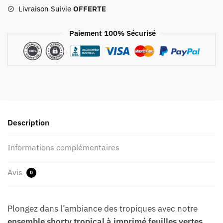
Livraison Suivie
OFFERTE
Paiement 100% Sécurisé
Description
Informations complémentaires
Avis
0
Plongez dans l’ambiance des tropiques avec notre
ensemble shorty tropical à imprimé feuilles vertes
,