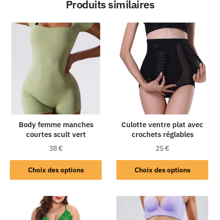
Produits similaires
Body femme manches
Culotte ventre plat avec
courtes scult vert
crochets réglables
38
€
25
€
Choix des options
Choix des options