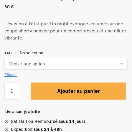
30
€
L’évasion à l’état pur. Un motif exotique assumé sur une
coupe shorty pensée pour un confort absolu et une allure
vibrante.
No selection
TAILLE
:
Effacer
Ajouter au panier
Livraison gratuite
Satisfait ou Remboursé
sous 14 jours
Expédition
sous 24 à 48h