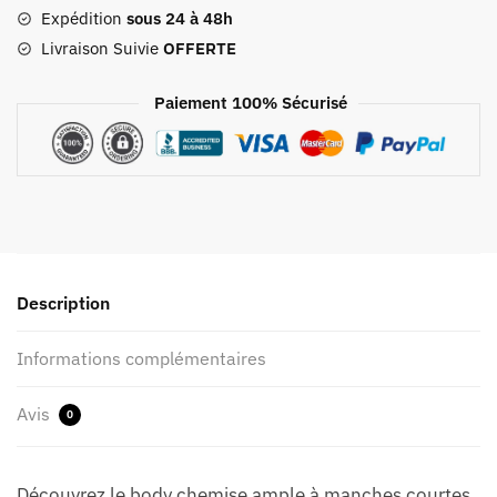
Expédition
sous 24 à 48h
Livraison Suivie
OFFERTE
Paiement 100% Sécurisé
Description
Informations complémentaires
Avis
0
Découvrez le body chemise ample à manches courtes