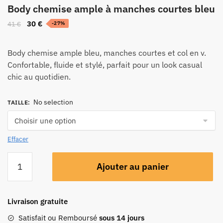
Body chemise ample à manches courtes bleu
30
€
41
€
-27%
Body chemise ample bleu, manches courtes et col en v.
Confortable, fluide et stylé, parfait pour un look casual
chic au quotidien.
No selection
TAILLE
:
Effacer
Ajouter au panier
Livraison gratuite
Satisfait ou Remboursé
sous 14 jours