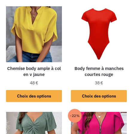
Chemise body ample à col
Body femme à manches
en v jaune
courtes rouge
48
€
38
€
Choix des options
Choix des options
-22%