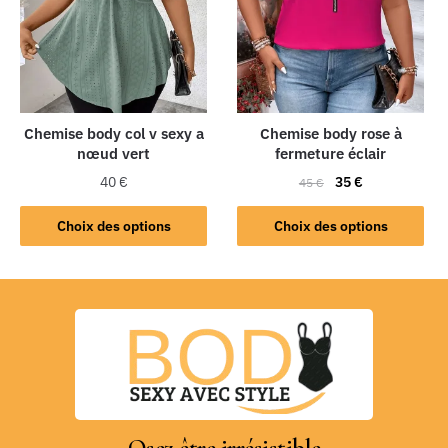
Chemise body col v sexy a
Chemise body rose à
nœud vert
fermeture éclair
40
€
35
€
45
€
Choix des options
Choix des options