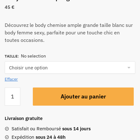
45
€
Découvrez le body chemise ample grande taille blanc sur
body femme sexy, parfaite pour une touche chic en
toutes occasions.
No selection
TAILLE
:
Effacer
Ajouter au panier
Livraison gratuite
Satisfait ou Remboursé
sous 14 jours
Expédition
sous 24 à 48h