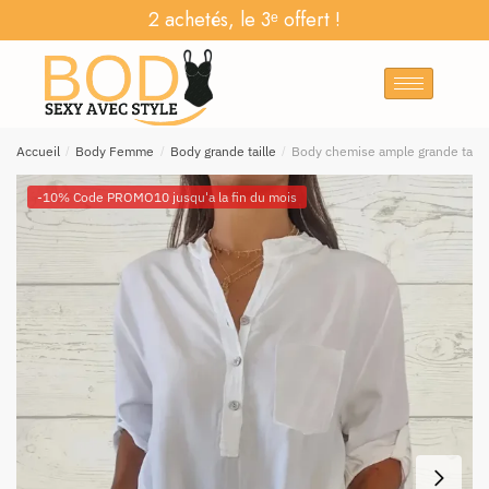
2 achetés, le 3ᵉ offert !
Accueil
/
Body Femme
/
Body grande taille
/
Body chemise ample grande taille
-10% Code PROMO10 jusqu'a la fin du mois