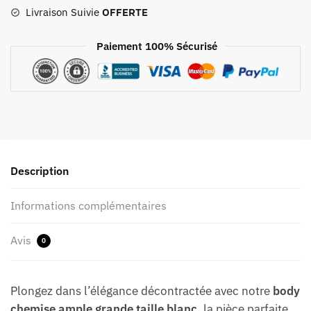
Livraison Suivie
OFFERTE
Paiement 100% Sécurisé
Description
Informations complémentaires
Avis
0
Plongez dans l’élégance décontractée avec notre
body
chemise ample grande taille blanc
, la pièce parfaite