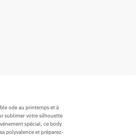
able ode au printemps et à
r sublimer votre silhouette
 événement spécial, ce body
 sa polyvalence et préparez-