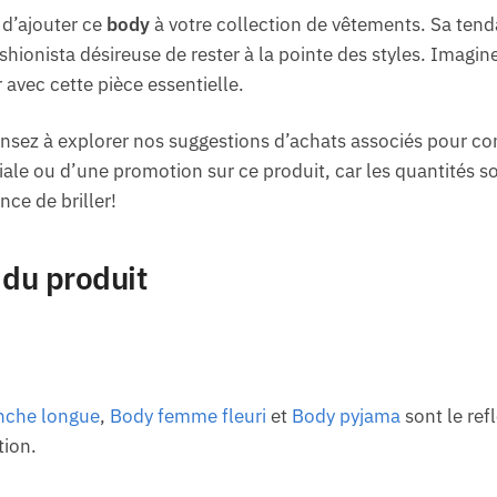
d’ajouter ce
body
à votre collection de vêtements. Sa tend
shionista désireuse de rester à la pointe des styles. Imagi
avec cette pièce essentielle.
sez à explorer nos suggestions d’achats associés pour com
ale ou d’une promotion sur ce produit, car les quantités so
nce de briller!
 du produit
che longue
,
Body femme fleuri
et
Body pyjama
sont le ref
tion.