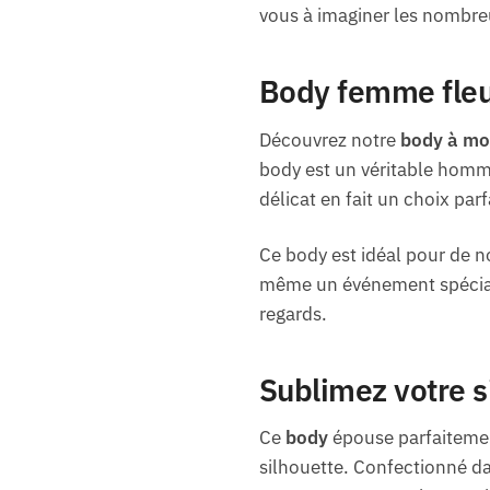
vous à imaginer les nombre
Body femme fleuri
Découvrez notre
body à mot
body est un véritable homma
délicat en fait un choix pa
Ce body est idéal pour de n
même un événement spécial. 
regards.
Sublimez votre s
Ce
body
épouse parfaitement
silhouette. Confectionné da