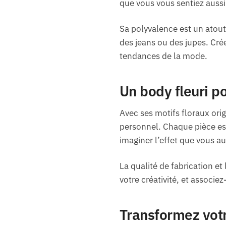
que vous vous sentiez aussi 
Sa polyvalence est un atou
des jeans ou des jupes. Crée
tendances de la mode.
Un body fleuri p
Avec ses motifs floraux ori
personnel. Chaque pièce est
imaginer l’effet que vous au
La qualité de fabrication et 
votre créativité, et associe
Transformez vot