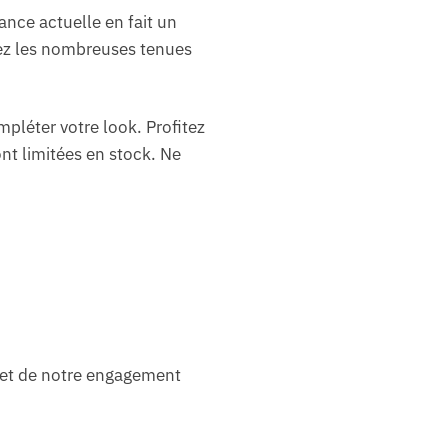
ance actuelle en fait un
nez les nombreuses tenues
pléter votre look. Profitez
nt limitées en stock. Ne
let de notre engagement