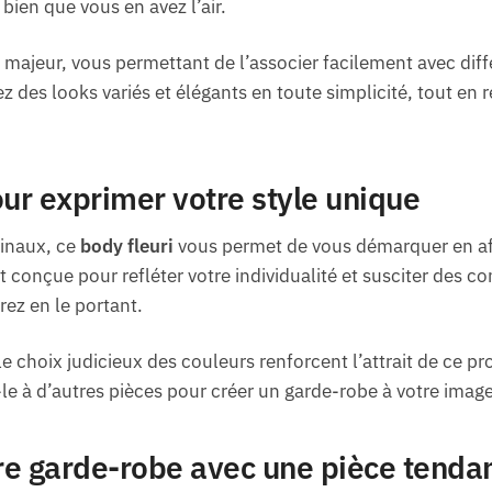
bien que vous en avez l’air.
t majeur, vous permettant de l’associer facilement avec d
z des looks variés et élégants en toute simplicité, tout en re
our exprimer votre style unique
ginaux, ce
body fleuri
vous permet de vous démarquer en aff
 conçue pour refléter votre individualité et susciter des co
rez en le portant.
le choix judicieux des couleurs renforcent l’attrait de ce pro
z-le à d’autres pièces pour créer un garde-robe à votre image
re garde-robe avec une pièce tenda