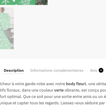
Description
Informations complémentaires
Avis
0
îcheur à votre garde-robe avec notre
body fleuri
, une vérit
tifs floraux, dans une couleur
verte
vibrante, est conçu pou
fort optimal. Que ce soit pour une sortie entre amis ou un
unique et capter tous les regards. Laissez-vous séduire par