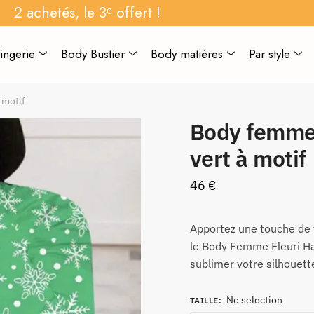
2 achetés, le 3ᵉ offert !
ingerie
Body Bustier
Body matières
Par style
 motif
Body femme 
vert à motif
46
€
Apportez une touche de 
le Body Femme Fleuri Hab
sublimer votre silhouett
No selection
TAILLE
: