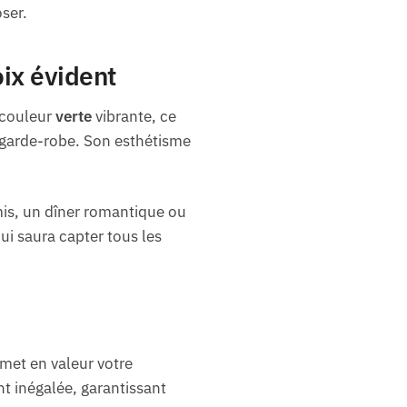
ser.
oix évident
 couleur
verte
vibrante, ce
 garde-robe. Son esthétisme
mis, un dîner romantique ou
i saura capter tous les
met en valeur votre
t inégalée, garantissant