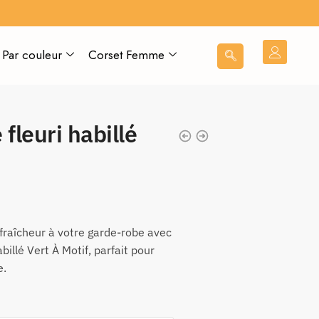
Par couleur
Corset Femme
fleuri habillé
fraîcheur à votre garde-robe avec
illé Vert À Motif, parfait pour
e.