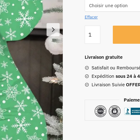
Effacer
Livraison gratuite
Satisfait ou Rembours
Expédition
sous 24 à 
Livraison Suivie
OFFE
Paieme