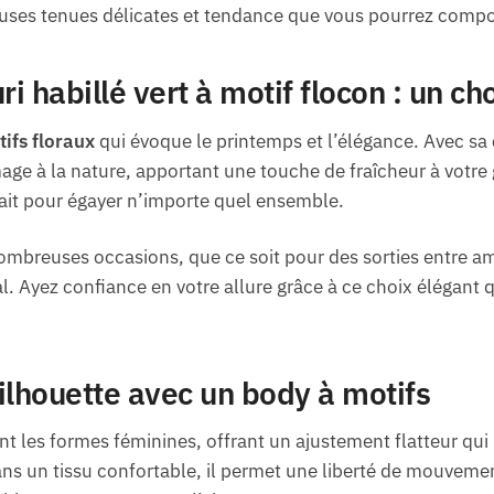
uses tenues délicates et tendance que vous pourrez compo
 habillé vert à motif flocon : un ch
ifs floraux
qui évoque le printemps et l’élégance. Avec sa
ge à la nature, apportant une touche de fraîcheur à votre
rfait pour égayer n’importe quel ensemble.
ombreuses occasions, que ce soit pour des sorties entre a
Ayez confiance en votre allure grâce à ce choix élégant qu
ilhouette avec un body à motifs
 les formes féminines, offrant un ajustement flatteur qui 
ns un tissu confortable, il permet une liberté de mouvemen