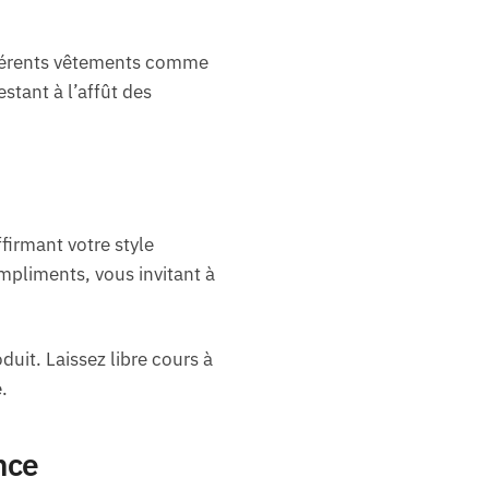
ifférents vêtements comme
stant à l’affût des
irmant votre style
mpliments, vous invitant à
duit. Laissez libre cours à
.
nce