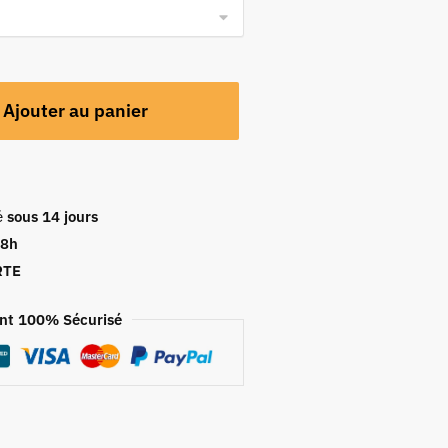
Ajouter au panier
é
sous 14 jours
48h
RTE
nt 100% Sécurisé