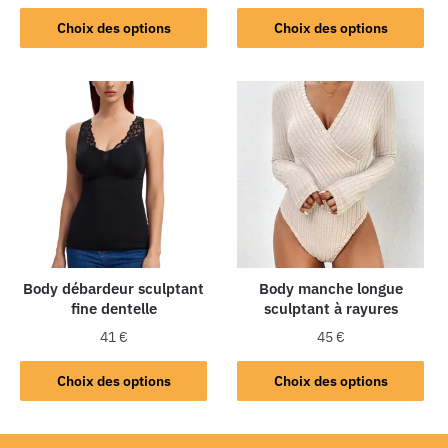
Choix des options
Choix des options
Body débardeur sculptant
Body manche longue
fine dentelle
sculptant à rayures
41
€
45
€
Choix des options
Choix des options