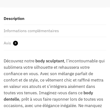
Description
Informations complémentaires
Avis
0
Découvrez notre
body sculptant
, l’incontournable qui
sublimera votre silhouette et rehaussera votre
confiance en vous. Avec son mélange parfait de
confort et de style, ce vêtement chic et raffiné mettra
en valeur vos atouts et s’intégrera aisément dans
toutes vos tenues. Imaginez-vous dans ce
body
dentelle
, prêt à vous faire rayonner lors de toutes vos
occasions, avec une élégance inégalée. Ne manquez