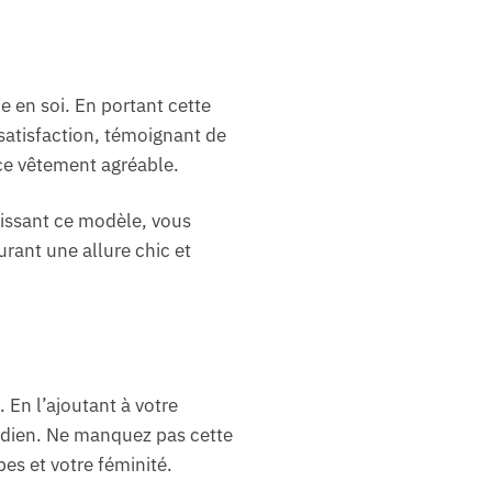
e en soi. En portant cette
satisfaction, témoignant de
 ce vêtement agréable.
issant ce modèle, vous
rant une allure chic et
 En l’ajoutant à votre
tidien. Ne manquez pas cette
es et votre féminité.