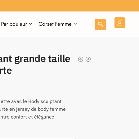
Par couleur
Corset Femme
nt grande taille
rte
ette avec le Body sculptant
urte en jersey de body femme
 entre confort et élégance.