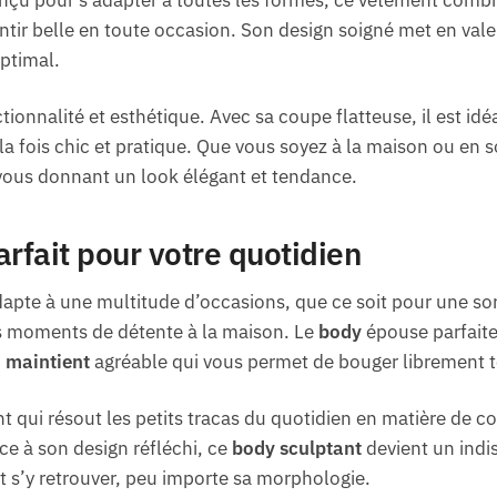
tir belle en toute occasion. Son design soigné met en vale
optimal.
ctionnalité et esthétique. Avec sa coupe flatteuse, il est id
 fois chic et pratique. Que vous soyez à la maison ou en sor
 vous donnant un look élégant et tendance.
fait pour votre quotidien
dapte à une multitude d’occasions, que ce soit pour une so
s moments de détente à la maison. Le
body
épouse parfaite
n
maintient
agréable qui vous permet de bouger librement to
qui résout les petits tracas du quotidien en matière de con
ce à son design réfléchi, ce
body sculptant
devient un indi
s’y retrouver, peu importe sa morphologie.