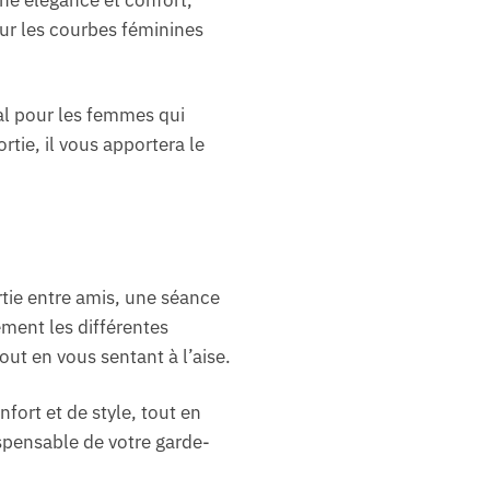
ur les courbes féminines
éal pour les femmes qui
tie, il vous apportera le
rtie entre amis, une séance
ment les différentes
ut en vous sentant à l’aise.
fort et de style, tout en
spensable de votre garde-