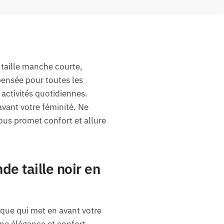
 taille manche courte,
pensée pour toutes les
activités quotidiennes.
vant votre féminité. Ne
ous promet confort et allure
e taille noir en
ique qui met en avant votre
ne élégance et confort,