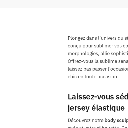
Plongez dans l’univers du s
conçu pour sublimer vos cou
morphologies, allie sophist
Offrez-vous la sublime sens
laissez pas passer l’occasi
chic en toute occasion.
Laissez-vous séd
jersey élastique
Découvrez notre
body scul
style et votre silhouette. 