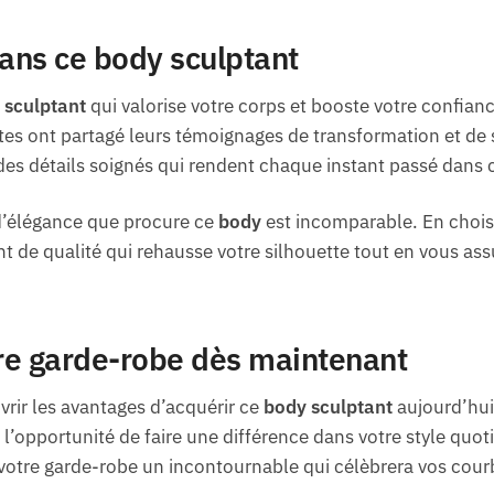
ans ce body sculptant
 sculptant
qui valorise votre corps et booste votre confianc
es ont partagé leurs témoignages de transformation et de 
 des détails soignés qui rendent chaque instant passé dans
 d’élégance que procure ce
body
est incomparable. En chois
t de qualité qui rehausse votre silhouette tout en vous assu
re garde-robe dès maintenant
rir les avantages d’acquérir ce
body sculptant
aujourd’hui.
z l’opportunité de faire une différence dans votre style quo
votre garde-robe un incontournable qui célèbrera vos courb