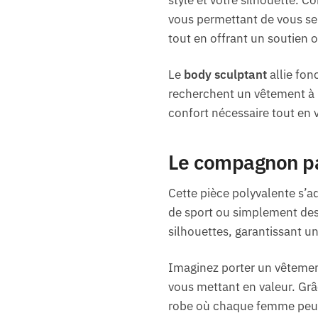
vous permettant de vous sen
tout en offrant un soutien 
Le
body sculptant
allie fon
recherchent un vêtement à la
confort nécessaire tout en
Le compagnon par
Cette pièce polyvalente s’a
de sport ou simplement de
silhouettes, garantissant u
Imaginez porter un vêtement 
vous mettant en valeur. Grâ
robe où chaque femme peut 