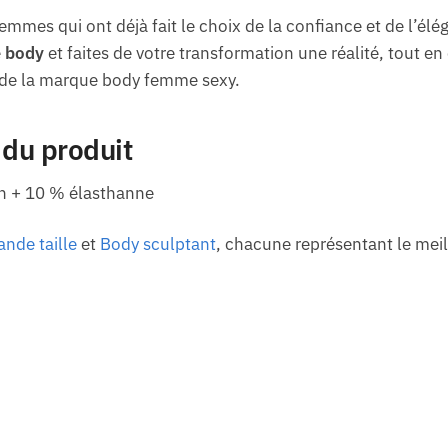
mmes qui ont déjà fait le choix de la confiance et de l’élé
e
body
et faites de votre transformation une réalité, tout e
 de la marque body femme sexy.
 du produit
n + 10 % élasthanne
nde taille
et
Body sculptant
, chacune représentant le meil