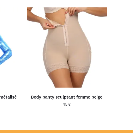
métalisé
Body panty sculptant femme beige
45
€