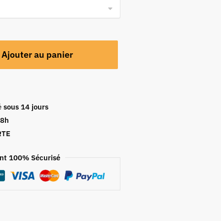
Ajouter au panier
é
sous 14 jours
48h
RTE
nt 100% Sécurisé