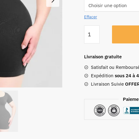
Effacer
Livraison gratuite
Satisfait ou Rembours
Expédition
sous 24 à 
Livraison Suivie
OFFE
Paieme