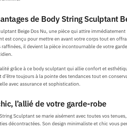
antages de Body String Sculptant B
ulptant Beige Dos Nu, une pièce qui attire immédiatement 
nt est conçu pour mettre en avant votre corps tout en offr
 raffinées, il devient la pièce incontournable de votre gard
idien.
lité grâce à ce body sculptant qui allie confort et esthétiq
d’être toujours à la pointe des tendances tout en conser
elle avec assurance et sophistication.
ic, l’allié de votre garde-robe
y String Sculptant se marie aisément avec toutes vos tenues,
rties décontractées. Son design minimaliste et chic vous pe