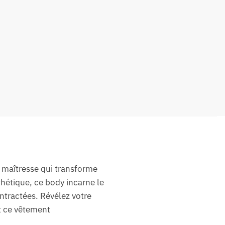
 maîtresse qui transforme
thétique, ce body incarne le
ntractées. Révélez votre
t ce vêtement