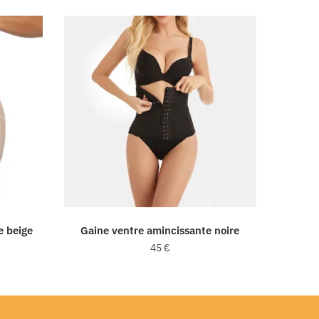
e beige
Gaine ventre amincissante noire
45
€