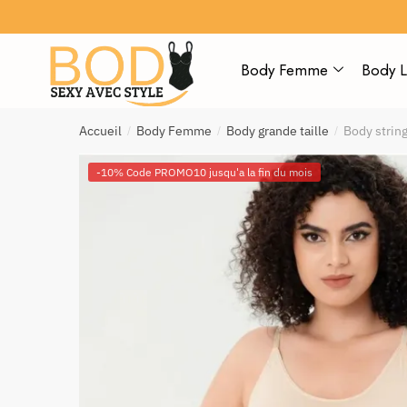
Body Femme
Body L
Accueil
Body Femme
Body grande taille
Body strin
/
/
/
-10% Code PROMO10 jusqu'a la fin du mois