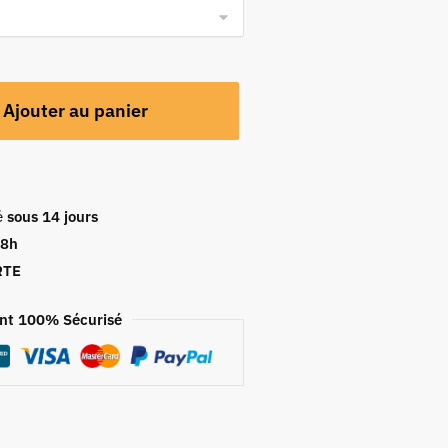
Ajouter au panier
é
sous 14 jours
48h
RTE
nt 100% Sécurisé