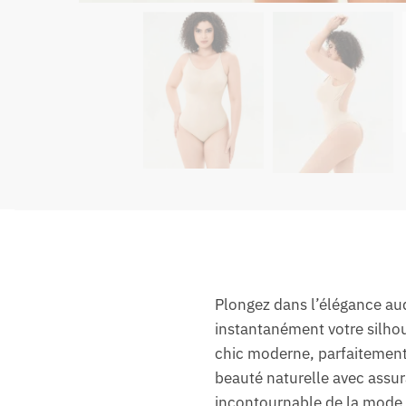
Plongez dans l’élégance au
instantanément votre silhoue
chic moderne, parfaitement 
beauté naturelle avec assur
incontournable de la mode 