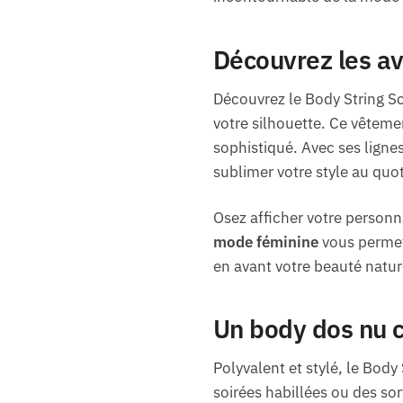
Découvrez les av
Découvrez le Body String Sc
votre silhouette. Ce vêteme
sophistiqué. Avec ses lignes
sublimer votre style au quot
Osez afficher votre personna
mode féminine
vous permet 
en avant votre beauté natur
Un body dos nu ch
Polyvalent et stylé, le Bod
soirées habillées ou des so