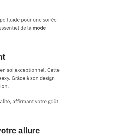
pe fluide pour une soirée
ssentiel de la
mode
nt
 en soi exceptionnel. Cette
 sexy. Grâce à son design
ion.
lité, affirmant votre goût
otre allure