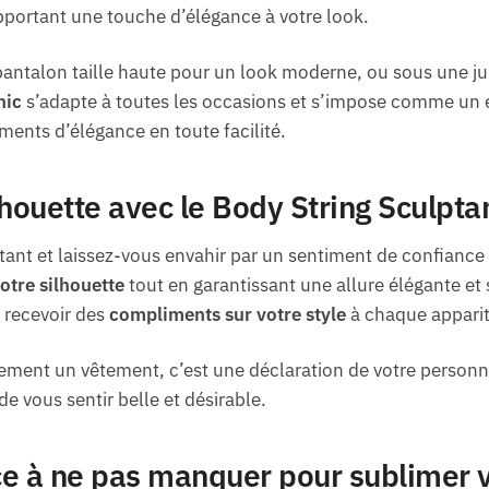
pportant une touche d’élégance à votre look.
antalon taille haute pour un look moderne, ou sous une ju
hic
s’adapte à toutes les occasions et s’impose comme un e
ments d’élégance en toute facilité.
lhouette avec le Body String Sculpta
ptant et laissez-vous envahir par un sentiment de confiance
otre silhouette
tout en garantissant une allure élégante et
 recevoir des
compliments sur votre style
à chaque apparit
ement un vêtement, c’est une déclaration de votre personna
de vous sentir belle et désirable.
e à ne pas manquer pour sublimer v