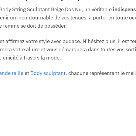
Body String Sculptant Beige Dos Nu, un véritable
indispens
enir un incontournable de vos tenues, à porter en toute occa
 femme se doit de posséder.
 affirmez votre style avec audace. N’hésitez plus, il est t
mera votre allure et vous démarquera dans toutes vos sorti
e unicité à travers la mode.
nde taille
et
Body sculptant
, chacune représentant le meil