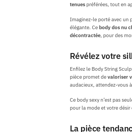
tenues
préférées, tout en a
Imaginez-le porté avec un p
élégante. Ce
body dos nu c
décontractée
, pour des mo
Révélez votre si
Enfilez le Body String Scul
pièce promet de
valoriser v
audacieux, attendez-vous à
Ce body sexy n’est pas seul
pour la mode et votre désir 
La pièce tendanc