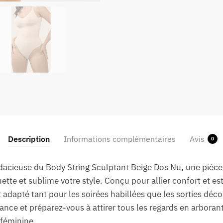
Description
Informations complémentaires
Avis
0
dacieuse du Body String Sculptant Beige Dos Nu, une pièce
tte et sublime votre style. Conçu pour allier confort et es
adapté tant pour les soirées habillées que les sorties déco
ance et préparez-vous à attirer tous les regards en arboran
féminine.