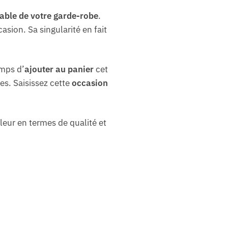
able de votre garde-robe
.
sion. Sa singularité en fait
emps d’
ajouter au panier
cet
es. Saisissez cette
occasion
leur en termes de qualité et