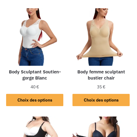
Body Sculptant Soutien-
Body femme sculptant
gorge Blanc
bustier chair
40
€
35
€
Choix des options
Choix des options