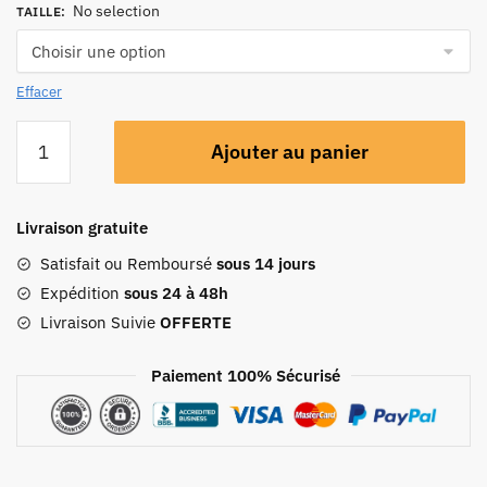
No selection
TAILLE
:
Effacer
Ajouter au panier
Livraison gratuite
Satisfait ou Remboursé
sous 14 jours
Expédition
sous 24 à 48h
Livraison Suivie
OFFERTE
Paiement 100% Sécurisé