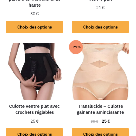
haute
21
€
30
€
Choix des options
Choix des options
-29%
Culotte ventre plat avec
Translucide – Culotte
crochets réglables
gainante amincissante
25
€
25
€
35
€
Choix des options
Choix des options