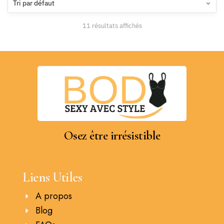
11 résultats affichés
Osez être irrésistible
Liens Utiles
A propos
Blog