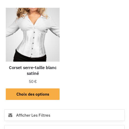
Corset serre-taille blanc
satiné
50
€
Choix des options
Afficher Les Filtres