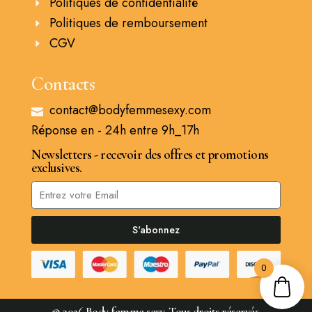
Politiques de confidentialité
Politiques de remboursement
CGV
Contacts
contact@bodyfemmesexy.com
Réponse en - 24h entre 9h_17h
Newsletters - recevoir des offres et promotions
exclusives.
S'abonnez
0
© 2026 Body femme sexy, Tous droits réservés.