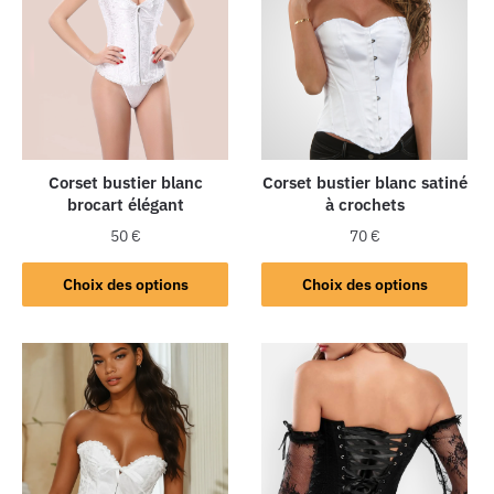
Corset bustier blanc
Corset bustier blanc satiné
brocart élégant
à crochets
50
€
70
€
Choix des options
Choix des options