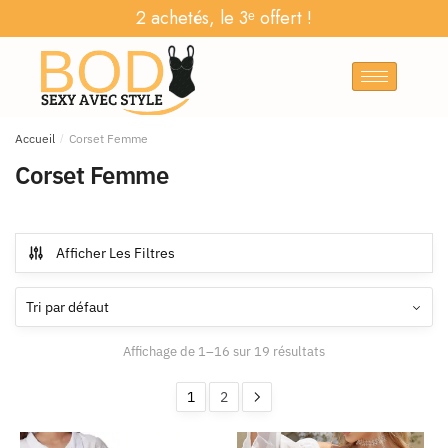
2 achetés, le 3ᵉ offert !
Accueil
/
Corset Femme
Corset Femme
Afficher Les Filtres
Affichage de 1–16 sur 19 résultats
1
2