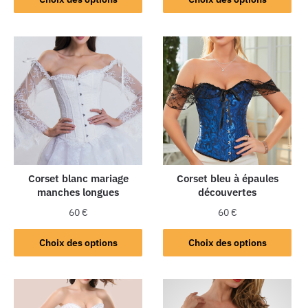
Corset blanc mariage
Corset bleu à épaules
manches longues
découvertes
60
€
60
€
Choix des options
Choix des options