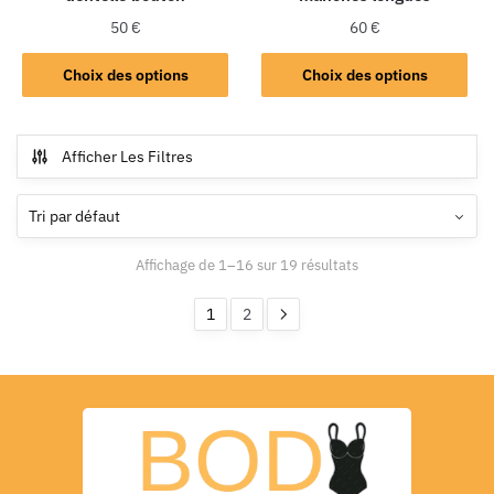
50
€
60
€
Choix des options
Choix des options
Afficher Les Filtres
Affichage de 1–16 sur 19 résultats
1
2