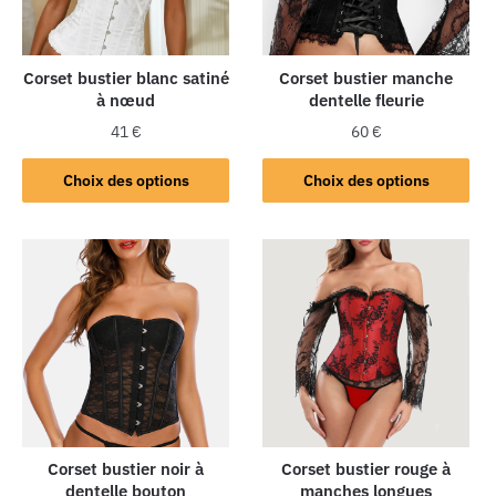
Corset bustier blanc satiné
Corset bustier manche
à nœud
dentelle fleurie
41
€
60
€
Choix des options
Choix des options
Corset bustier noir à
Corset bustier rouge à
dentelle bouton
manches longues