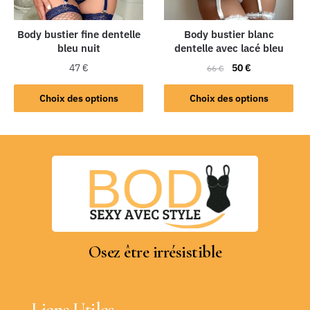
Body bustier fine dentelle
Body bustier blanc
bleu nuit
dentelle avec lacé bleu
47
€
50
€
66
€
Choix des options
Choix des options
Osez être irrésistible
Liens Utiles