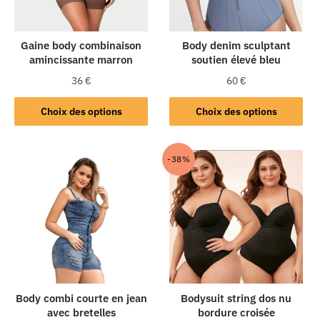
Gaine body combinaison
Body denim sculptant
amincissante marron
soutien élevé bleu
36
€
60
€
Choix des options
Choix des options
-38%
Body combi courte en jean
Bodysuit string dos nu
avec bretelles
bordure croisée