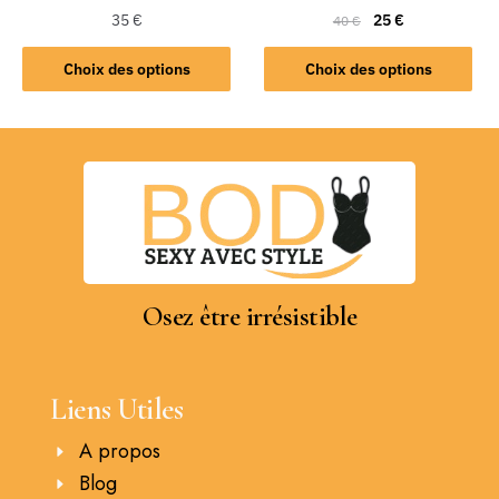
35
€
25
€
40
€
Choix des options
Choix des options
Osez être irrésistible
Liens Utiles
A propos
Blog