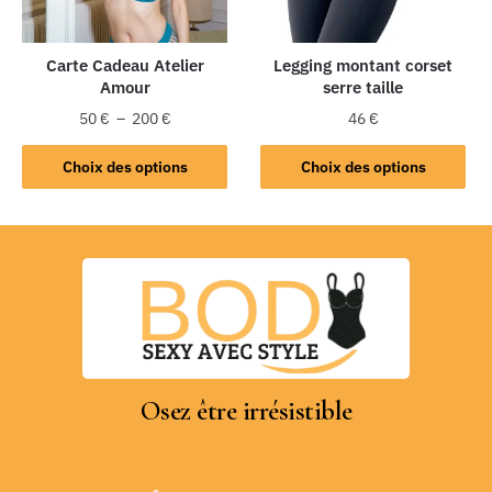
Carte Cadeau Atelier
Legging montant corset
Amour
serre taille
50
€
–
200
€
46
€
Choix des options
Choix des options
Osez être irrésistible