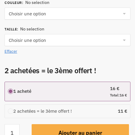
No selection
COULEUR
:
No selection
TAILLE
:
Effacer
2 achetées = le 3ème offert !
16
€
1 acheté
Total:
16
€
2 achetées = le 3ème offert !
11
€
Ajouter au panier