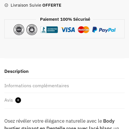
Livraison Suivie
OFFERTE
Paiement 100% Sécurisé
Description
Informations complémentaires
Avis
0
Osez révéler votre élégance naturelle avec le
Body
bustier gainant en Dentelle rose avec lacé blanc
un