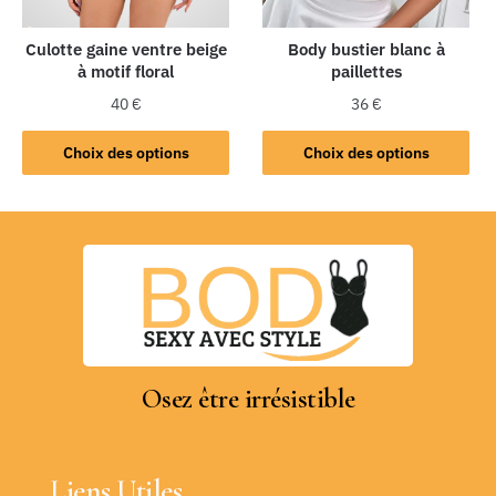
Culotte gaine ventre beige
Body bustier blanc à
à motif floral
paillettes
40
€
36
€
Choix des options
Choix des options
Osez être irrésistible
Liens Utiles