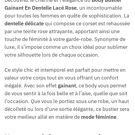
Découvrez le charme et l’élégance du
Body Bustier
Gainant En Dentelle Lacé Rose
, un incontournable
pour toutes les femmes en quête de sophistication. La
dentelle délicate
qui compose ce corset est rehaussée
par une teinte rose attrayante, apportant ainsi une
touche de féminité à votre garde-robe. Synonyme de
luxe, il s’impose comme un choix idéal pour sublimer
votre silhouette lors de chaque occasion.
Ce style chic et intemporel est parfait pour mettre en
valeur votre corps tout en vous offrant un confort
inégalé. Avec son effet
gainant
, ce body vous permet
de vous sentir à la fois belle et à l’aise, quelle que soit
l’occasion. Que vous le portiez sous une robe, un haut
décolleté ou lors d’une sortie élégante, ce bustier sera
votre meilleur allié en matière de
mode féminine
.