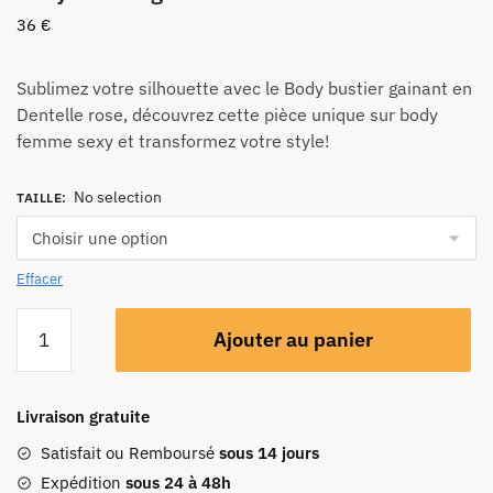
36
€
Sublimez votre silhouette avec le Body bustier gainant en
Dentelle rose, découvrez cette pièce unique sur body
femme sexy et transformez votre style!
No selection
TAILLE
:
Effacer
Ajouter au panier
Livraison gratuite
Satisfait ou Remboursé
sous 14 jours
Expédition
sous 24 à 48h