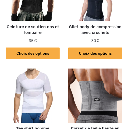
Ceinture de soutien dos et
Gilet body de compression
lombaire
avec crochets
35
€
30
€
Choix des options
Choix des options
Tee shirt homme
Corset de taille haute en