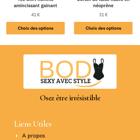
amincissant gainant
néoprène
41
€
31
€
Choix des options
Choix des options
Osez être irrésistible
Liens Utiles
A propos