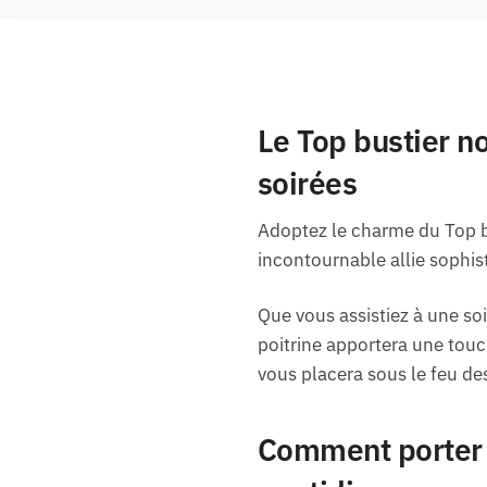
Le Top bustier no
soirées
Adoptez le charme du Top bu
incontournable allie sophis
Que vous assistiez à une so
poitrine apportera une touc
vous placera sous le feu des
Comment porter l