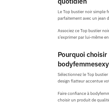
quotidien
Le Top bustier noir simple fr
parfaitement avec un jean d
Associez ce Top bustier noi
s’exprimer par lui-même en j
Pourquoi choisir 
bodyfemmesexy
Sélectionnez le Top bustier 
design flatteur accentue vo
Faire confiance à bodyfemme
choisir un produit de qualit