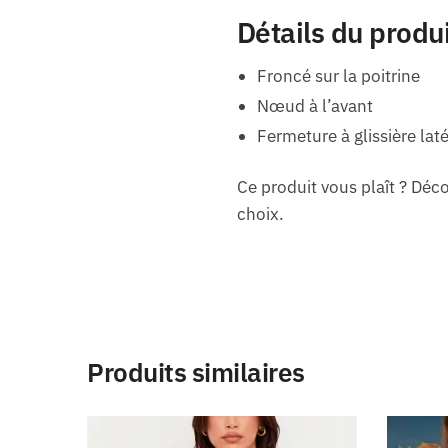
Détails du produ
Froncé sur la poitrine
Nœud à l’avant
Fermeture à glissière lat
Ce produit vous plaît ? D
choix.
Produits similaires