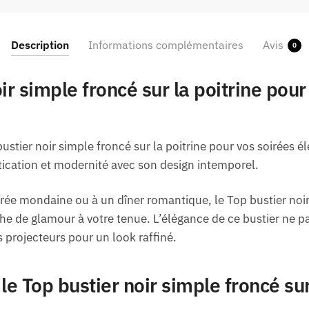
Description
Informations complémentaires
Avis
0
ir simple froncé sur la poitrine pou
stier noir simple froncé sur la poitrine pour vos soirées 
tication et modernité avec son design intemporel.
irée mondaine ou à un dîner romantique, le Top bustier noir
he de glamour à votre tenue. L’élégance de ce bustier ne p
 projecteurs pour un look raffiné.
e Top bustier noir simple froncé sur