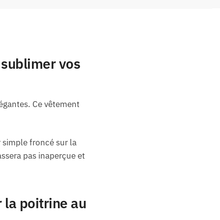
r sublimer vos
élégantes. Ce vêtement
 simple froncé sur la
assera pas inaperçue et
 la poitrine au