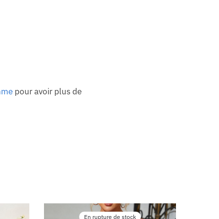
mme
pour avoir plus de
En rupture de stock