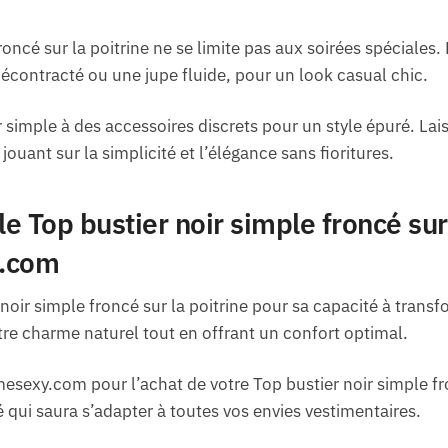
oncé sur la poitrine ne se limite pas aux soirées spéciales. 
écontracté ou une jupe fluide, pour un look casual chic.
r simple à des accessoires discrets pour un style épuré. La
ouant sur la simplicité et l’élégance sans fioritures.
le Top bustier noir simple froncé sur
.com
noir simple froncé sur la poitrine pour sa capacité à transf
tre charme naturel tout en offrant un confort optimal.
sexy.com pour l’achat de votre Top bustier noir simple fron
é qui saura s’adapter à toutes vos envies vestimentaires.