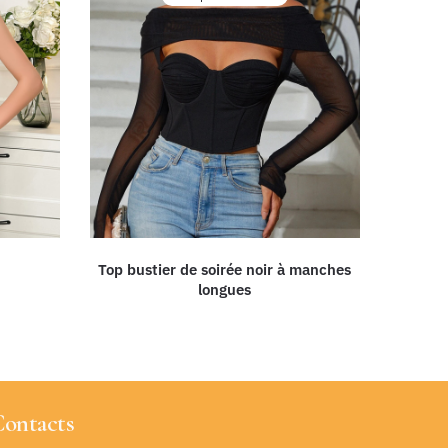
Top bustier de soirée noir à manches
longues
ontacts