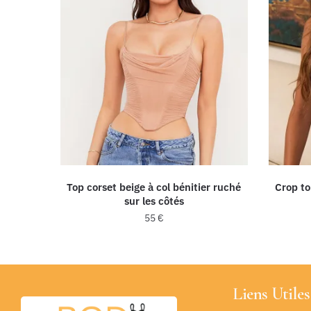
Top corset beige à col bénitier ruché
Crop to
sur les côtés
55
€
Liens Utiles