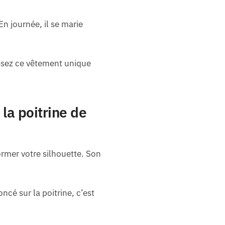
En journée, il se marie
issez ce vêtement unique
 la poitrine de
ormer votre silhouette. Son
cé sur la poitrine, c’est